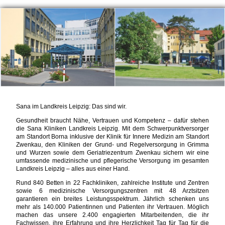
Sana im Landkreis Leipzig: Das sind wir.
Gesundheit braucht Nähe, Vertrauen und Kompetenz – dafür stehen
die Sana Kliniken Landkreis Leipzig. Mit dem Schwerpunktversorger
am Standort Borna inklusive der Klinik für Innere Medizin am Standort
Zwenkau, den Kliniken der Grund- und Regelversorgung in Grimma
und Wurzen sowie dem Geriatriezentrum Zwenkau sichern wir eine
umfassende medizinische und pflegerische Versorgung im gesamten
Landkreis Leipzig – alles aus einer Hand.
Rund 840 Betten in 22 Fachkliniken, zahlreiche Institute und Zentren
sowie 6 medizinische Versorgungszentren mit 48 Arztsitzen
garantieren ein breites Leistungsspektrum. Jährlich schenken uns
mehr als 140.000 Patientinnen und Patienten ihr Vertrauen. Möglich
machen das unsere 2.400 engagierten Mitarbeitenden, die ihr
Fachwissen, ihre Erfahrung und ihre Herzlichkeit Tag für Tag für die