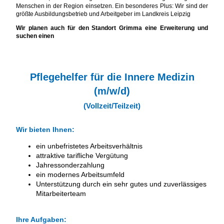
Menschen in der Region einsetzen. Ein besonderes Plus: Wir sind der
größte Ausbildungsbetrieb und Arbeitgeber im Landkreis Leipzig
Wir planen auch für den Standort Grimma eine Erweiterung und
suchen einen
Pflegehelfer für die Innere Medizin
(m/w/d)
(Vollzeit/Teilzeit)
Wir bieten Ihnen:
ein unbefristetes Arbeitsverhältnis
attraktive tarifliche Vergütung
Jahressonderzahlung
ein modernes Arbeitsumfeld
Unterstützung durch ein sehr gutes und zuverlässiges
Mitarbeiterteam
Ihre Aufgaben: