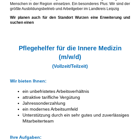
Menschen in der Region einsetzen. Ein besonderes Plus: Wir sind der
größte Ausbildungsbetrieb und Arbeitgeber im Landkreis Leipzig
Wir planen auch für den Standort Wurzen eine Erweiterung und
suchen einen
Pflegehelfer für die Innere Medizin
(m/w/d)
(Vollzeit/Teilzeit)
Wir bieten Ihnen:
ein unbefristetes Arbeitsverhältnis
attraktive tarifliche Vergütung
Jahressonderzahlung
ein modernes Arbeitsumfeld
Unterstützung durch ein sehr gutes und zuverlässiges
Mitarbeiterteam
Ihre Aufgaben: