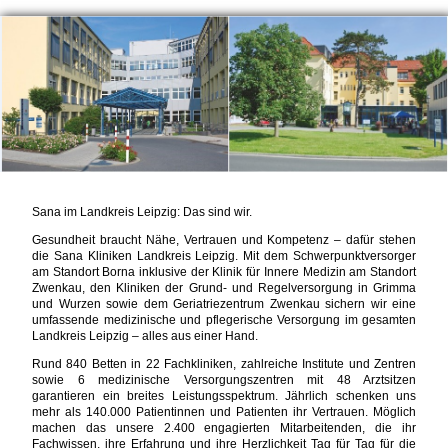
Sana im Landkreis Leipzig: Das sind wir.
Gesundheit braucht Nähe, Vertrauen und Kompetenz – dafür stehen
die Sana Kliniken Landkreis Leipzig. Mit dem Schwerpunktversorger
am Standort Borna inklusive der Klinik für Innere Medizin am Standort
Zwenkau, den Kliniken der Grund- und Regelversorgung in Grimma
und Wurzen sowie dem Geriatriezentrum Zwenkau sichern wir eine
umfassende medizinische und pflegerische Versorgung im gesamten
Landkreis Leipzig – alles aus einer Hand.
Rund 840 Betten in 22 Fachkliniken, zahlreiche Institute und Zentren
sowie 6 medizinische Versorgungszentren mit 48 Arztsitzen
garantieren ein breites Leistungsspektrum. Jährlich schenken uns
mehr als 140.000 Patientinnen und Patienten ihr Vertrauen. Möglich
machen das unsere 2.400 engagierten Mitarbeitenden, die ihr
Fachwissen, ihre Erfahrung und ihre Herzlichkeit Tag für Tag für die