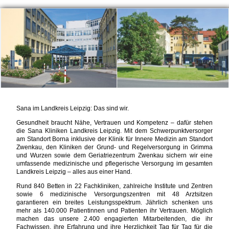
Sana im Landkreis Leipzig: Das sind wir.
Gesundheit braucht Nähe, Vertrauen und Kompetenz – dafür stehen
die Sana Kliniken Landkreis Leipzig. Mit dem Schwerpunktversorger
am Standort Borna inklusive der Klinik für Innere Medizin am Standort
Zwenkau, den Kliniken der Grund- und Regelversorgung in Grimma
und Wurzen sowie dem Geriatriezentrum Zwenkau sichern wir eine
umfassende medizinische und pflegerische Versorgung im gesamten
Landkreis Leipzig – alles aus einer Hand.
Rund 840 Betten in 22 Fachkliniken, zahlreiche Institute und Zentren
sowie 6 medizinische Versorgungszentren mit 48 Arztsitzen
garantieren ein breites Leistungsspektrum. Jährlich schenken uns
mehr als 140.000 Patientinnen und Patienten ihr Vertrauen. Möglich
machen das unsere 2.400 engagierten Mitarbeitenden, die ihr
Fachwissen, ihre Erfahrung und ihre Herzlichkeit Tag für Tag für die