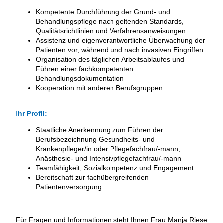
Kompetente Durchführung der Grund- und
Behandlungspflege nach geltenden Standards,
Qualitätsrichtlinien und Verfahrensanweisungen
Assistenz und eigenverantwortliche Überwachung der
Patienten vor, während und nach invasiven Eingriffen
Organisation des täglichen Arbeitsablaufes und
Führen einer fachkompetenten
Behandlungsdokumentation
Kooperation mit anderen Berufsgruppen
I
hr Profil:
Staatliche Anerkennung zum Führen der
Berufsbezeichnung Gesundheits- und
Krankenpfleger/in oder Pflegefachfrau/-mann,
Anästhesie- und Intensivpflegefachfrau/-mann
Teamfähigkeit, Sozialkompetenz und Engagement
Bereitschaft zur fachübergreifenden
Patientenversorgung
Für Fragen und Informationen steht Ihnen Frau Manja Riese