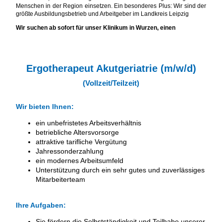
Menschen in der Region einsetzen. Ein besonderes Plus: Wir sind der
größte Ausbildungsbetrieb und Arbeitgeber im Landkreis Leipzig
Wir suchen ab sofort für unser Klinikum in Wurzen, einen
Ergotherapeut Akutgeriatrie (m/w/d)
(Vollzeit/Teilzeit)
Wir bieten Ihnen:
ein unbefristetes Arbeitsverhältnis
betriebliche Altersvorsorge
attraktive tarifliche Vergütung
Jahressonderzahlung
ein modernes Arbeitsumfeld
Unterstützung durch ein sehr gutes und zuverlässiges
Mitarbeiterteam
Ihre Aufgaben:
Sie fördern die Selbstständigkeit und Teilhabe unserer