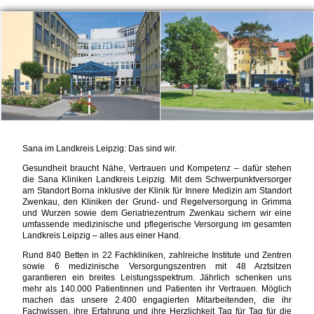
Sana im Landkreis Leipzig: Das sind wir.
Gesundheit braucht Nähe, Vertrauen und Kompetenz – dafür stehen
die Sana Kliniken Landkreis Leipzig. Mit dem Schwerpunktversorger
am Standort Borna inklusive der Klinik für Innere Medizin am Standort
Zwenkau, den Kliniken der Grund- und Regelversorgung in Grimma
und Wurzen sowie dem Geriatriezentrum Zwenkau sichern wir eine
umfassende medizinische und pflegerische Versorgung im gesamten
Landkreis Leipzig – alles aus einer Hand.
Rund 840 Betten in 22 Fachkliniken, zahlreiche Institute und Zentren
sowie 6 medizinische Versorgungszentren mit 48 Arztsitzen
garantieren ein breites Leistungsspektrum. Jährlich schenken uns
mehr als 140.000 Patientinnen und Patienten ihr Vertrauen. Möglich
machen das unsere 2.400 engagierten Mitarbeitenden, die ihr
Fachwissen, ihre Erfahrung und ihre Herzlichkeit Tag für Tag für die