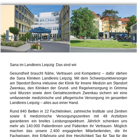
Sana im Landkreis Leipzig: Das sind wir.
Gesundheit braucht Nähe, Vertrauen und Kompetenz – dafür stehen
die Sana Kliniken Landkreis Leipzig. Mit dem Schwerpunktversorger
am Standort Borna inklusive der Klinik für Innere Medizin am Standort
Zwenkau, den Kliniken der Grund- und Regelversorgung in Grimma
und Wurzen sowie dem Geriatriezentrum Zwenkau sichern wir eine
umfassende medizinische und pflegerische Versorgung im gesamten
Landkreis Leipzig – alles aus einer Hand.
Rund 840 Betten in 22 Fachkliniken, zahlreiche Institute und Zentren
sowie 6 medizinische Versorgungszentren mit 48 Arztsitzen
garantieren ein breites Leistungsspektrum. Jährlich schenken uns
mehr als 140.000 Patientinnen und Patienten ihr Vertrauen. Möglich
machen das unsere 2.400 engagierten Mitarbeitenden, die ihr
Fachwissen, ihre Erfahrung und ihre Herzlichkeit Tag für Tag für die