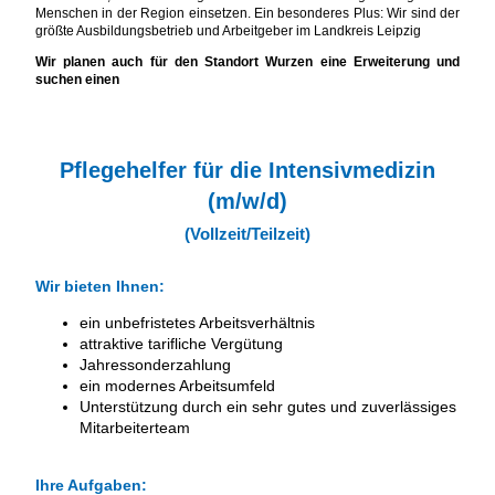
Menschen in der Region einsetzen. Ein besonderes Plus: Wir sind der
größte Ausbildungsbetrieb und Arbeitgeber im Landkreis Leipzig
Wir planen auch für den Standort Wurzen eine Erweiterung und
suchen einen
Pflegehelfer für die Intensivmedizin
(m/w/d)
(Vollzeit/Teilzeit)
Wir bieten Ihnen:
ein unbefristetes Arbeitsverhältnis
attraktive tarifliche Vergütung
Jahressonderzahlung
ein modernes Arbeitsumfeld
Unterstützung durch ein sehr gutes und zuverlässiges
Mitarbeiterteam
Ihre Aufgaben: